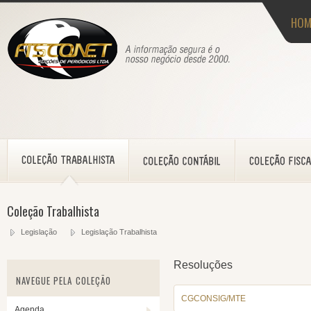
HOM
Coleção Trabalhista
Legislação
Legislação Trabalhista
Resoluções
NAVEGUE PELA COLEÇÃO
CGCONSIG/MTE
Agenda