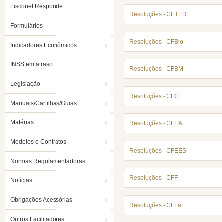
Fisconet Responde
Resoluções - CETER
Formulários
Resoluções - CFBio
Indicadores Econômicos
INSS em atraso
Resoluções - CFBM
Legislação
Resoluções - CFC
Manuais/Cartilhas/Guias
Matérias
Resoluções - CFEA
Modelos e Contratos
Resoluções - CFEES
Normas Regulamentadoras
Resoluções - CFF
Notícias
Obrigações Acessórias
Resoluções - CFFa
Outros Facilitadores