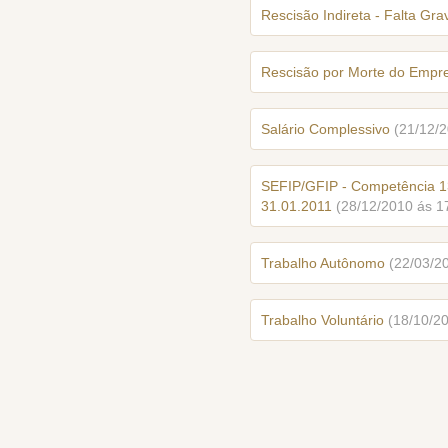
Rescisão Indireta - Falta G
Rescisão por Morte do Empr
Salário Complessivo
(21/12/2
SEFIP/GFIP - Competência 13
31.01.2011
(28/12/2010 ás 1
Trabalho Autônomo
(22/03/2
Trabalho Voluntário
(18/10/2