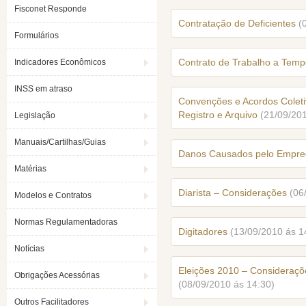
Fisconet Responde
Contratação de Deficientes
(
Formulários
Contrato de Trabalho a Temp
Indicadores Econômicos
INSS em atraso
Convenções e Acordos Coleti
Registro e Arquivo
(21/09/20
Legislação
Manuais/Cartilhas/Guias
Danos Causados pelo Empr
Matérias
Diarista – Considerações
(06
Modelos e Contratos
Normas Regulamentadoras
Digitadores
(13/09/2010 ás 1
Notícias
Eleições 2010 – Consideraçõe
Obrigações Acessórias
(08/09/2010 ás 14:30)
Outros Facilitadores