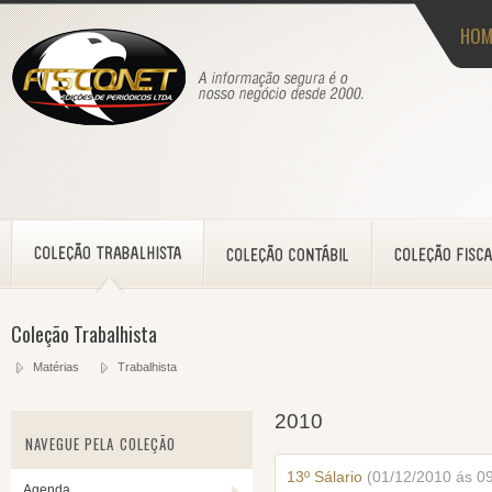
HOM
Coleção Trabalhista
Matérias
Trabalhista
2010
NAVEGUE PELA COLEÇÃO
13º Sálario
(01/12/2010 ás 0
Agenda