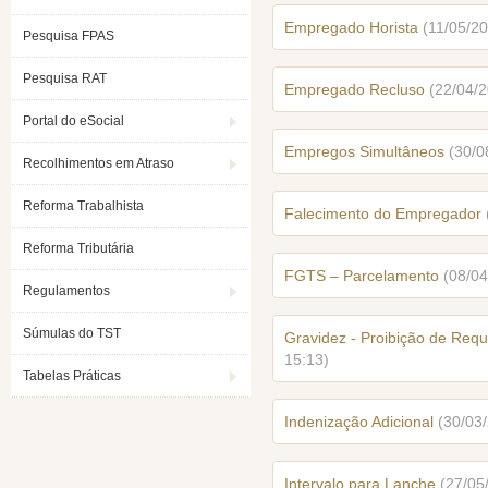
Empregado Horista
(11/05/20
Pesquisa FPAS
Pesquisa RAT
Empregado Recluso
(22/04/2
Portal do eSocial
Empregos Simultâneos
(30/0
Recolhimentos em Atraso
Reforma Trabalhista
Falecimento do Empregador
Reforma Tributária
FGTS – Parcelamento
(08/04
Regulamentos
Súmulas do TST
Gravidez - Proibição de Re
15:13)
Tabelas Práticas
Indenização Adicional
(30/03
Intervalo para Lanche
(27/05