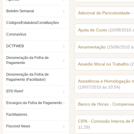
Boletim Semanal
Adicional de Periculosidade 
Códigos/Estatutos/Constituições
Ajuda de Custo
(10/08/2010 
Coronavírus
DCTFWEB
Amamentação
(15/06/2010 á
Desoneração da Folha de
Pagamento
Assédio Moral no Trabalho
(
Desoneração da Folha de
Pagamento (Facilitador)
Assistência e Homologação n
(19/07/2010 ás 10:54)
EFD Reinf
Encargos da Folha de Pagamento
Banco de Horas - Compensa
Facilitadores
CIPA - Comissão Interna de 
Fisconet News
11:29)