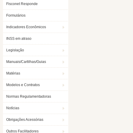
Fisconet Responde
Formulários
Indicadores Econômicos
INSS em atraso
Legislação
Manuais/Cartilhas/Guias
Matérias
Modelos e Contratos
Normas Regulamentadoras
Notícias
Obrigações Acessórias
Outros Facilitadores