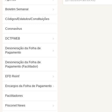
(17/12/2014 ás 09:43)
Boletim Semanal
Códigos/Estatutos/Constituições
Coronavírus
DCTFWEB
Desoneração da Folha de
Pagamento
Desoneração da Folha de
Pagamento (Facilitador)
EFD Reinf
Encargos da Folha de Pagamento
Facilitadores
Fisconet News