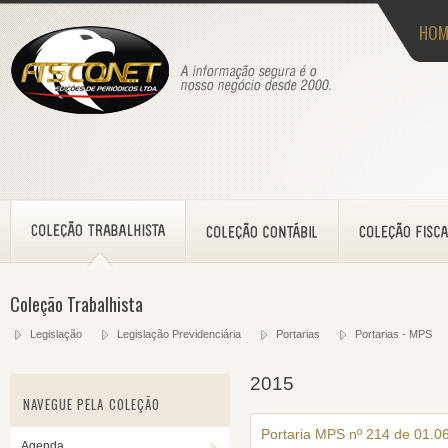
HOM
Coleção Trabalhista
Legislação
Legislação Previdenciária
Portarias
Portarias - MPS
2015
NAVEGUE PELA COLEÇÃO
Portaria MPS nº 214 de 01.0
Agenda