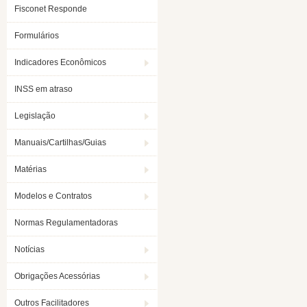
Fisconet Responde
Formulários
Indicadores Econômicos
INSS em atraso
Legislação
Manuais/Cartilhas/Guias
Matérias
Modelos e Contratos
Normas Regulamentadoras
Notícias
Obrigações Acessórias
Outros Facilitadores