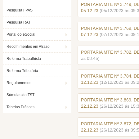
PORTARIA MTE Nº 3.749, D
Pesquisa FPAS
05.12.23
(05/12/2023 ás 09:
Pesquisa RAT
PORTARIA MTE Nº 3.769, D
07.12.23
(07/12/2023 ás 09:
Portal do eSocial
Recolhimentos em Atraso
PORTARIA MTE Nº 3.782, D
ás 08:45)
Reforma Trabalhista
Reforma Tributária
PORTARIA MTE Nº 3.784, D
12.12.23
(12/12/2023 ás 09:
Regulamentos
Súmulas do TST
PORTARIA MTE Nº 3.869, D
22.12.23
(26/12/2023 ás 15:
Tabelas Práticas
PORTARIA MTE Nº 3.872, D
22.12.23
(26/12/2023 ás 09: