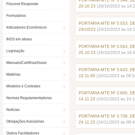
PORTARIA MTE Nº 3.544, D
Fisconet Responde
20.10.23
(20/10/2023 ás 14:
Formulários
PORTARIA MTE Nº 3.553, D
Indicadores Econômicos
24/10/23
(24/10/2023 ás 14:
INSS em atraso
PORTARIA MTE Nº 3.563, D
Legislação
25.10.23
(25/10/2023 ás 16:
Manuais/Cartilhas/Guias
PORTARIA MTE Nº 3.643, D
Matérias
10.11.60
(10/11/2023 ás 08:5
Modelos e Contratos
PORTARIA MTE Nº 3.665, D
Normas Regulamentadoras
14.11.23
(16/11/2023 ás 10:1
Notícias
PORTARIA MTE Nº 3.708, D
Obrigações Acessórias
24.11.23
(24/11/2023 ás 08:4
Outros Facilitadores