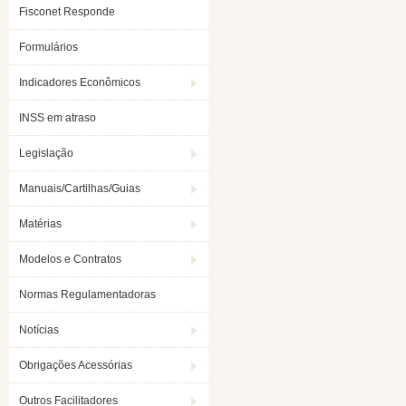
Fisconet Responde
Formulários
Indicadores Econômicos
INSS em atraso
Legislação
Manuais/Cartilhas/Guias
Matérias
Modelos e Contratos
Normas Regulamentadoras
Notícias
Obrigações Acessórias
Outros Facilitadores