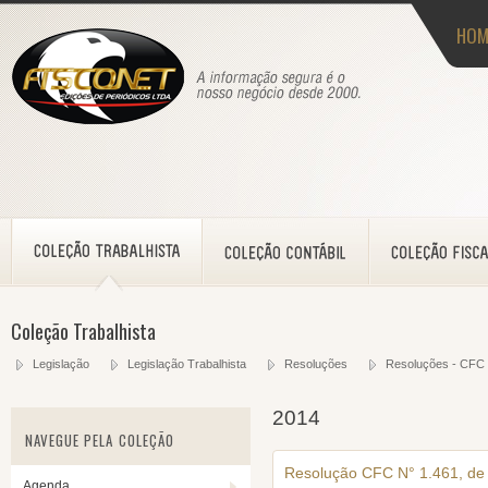
HOM
Coleção Trabalhista
Legislação
Legislação Trabalhista
Resoluções
Resoluções - CFC
2014
NAVEGUE PELA COLEÇÃO
Resolução CFC N° 1.461, de
Agenda