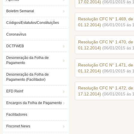
17.02.2014)
(06/01/2015 ás 
Boletim Semanal
Resolução CFC N° 1.469, d
Códigos/Estatutos/Constituições
01.12.2014)
(06/01/2015 ás 
Coronavírus
Resolução CFC N° 1.470, d
DCTFWEB
01.12.2014)
(06/01/2015 ás 
Desoneração da Folha de
Pagamento
Resolução CFC N° 1.471, d
01.12.2014)
(06/01/2015 ás 
Desoneração da Folha de
Pagamento (Facilitador)
Resolução CFC N° 1.472, d
EFD Reinf
17.12.2014)
(06/01/2015 ás 
Encargos da Folha de Pagamento
Facilitadores
Fisconet News