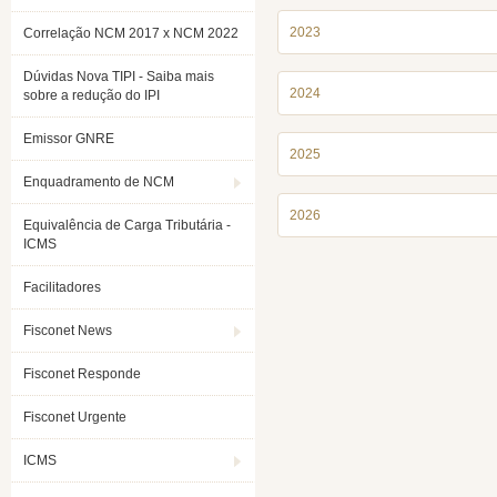
2023
Correlação NCM 2017 x NCM 2022
Dúvidas Nova TIPI - Saiba mais
2024
sobre a redução do IPI
Emissor GNRE
2025
Enquadramento de NCM
2026
Equivalência de Carga Tributária -
ICMS
Facilitadores
Fisconet News
Fisconet Responde
Fisconet Urgente
ICMS