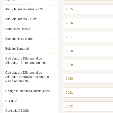
Alíquota Interestadual - ICMS
2015
Alíquota Interna - ICMS
2016
Benefícios Fiscais
2017
Boletim Fiscal Diário
Boletim Semanal
2018
Calculadora Diferencial de
Alíquotas - Entre contribuintes
2019
Calculadora Diferencial de
Alíquotas operação destinada a
2020
Não Contribuinte
Códigos/Estatutos/Constituições
2021
CONFAZ
2022
Consulta CSOSN