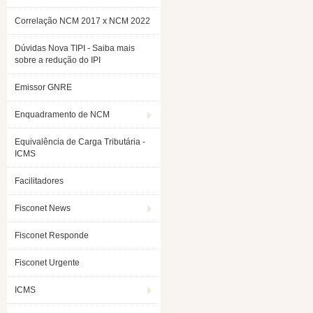
Correlação NCM 2017 x NCM 2022
Dúvidas Nova TIPI - Saiba mais
sobre a redução do IPI
Emissor GNRE
Enquadramento de NCM
Equivalência de Carga Tributária -
ICMS
Facilitadores
Fisconet News
Fisconet Responde
Fisconet Urgente
ICMS