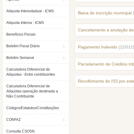
Alíquota Interestadual - ICMS
Baixa de inscrição municipal
Alíquota Interna - ICMS
Cancelamento e anulação de 
Benefícios Fiscais
Boletim Fiscal Diário
Pagamento Indevido
(22/01/
Boletim Semanal
Parcelamento de Créditos trib
Calculadora Diferencial de
Alíquotas - Entre contribuintes
Recolhimento do ISS por estim
Calculadora Diferencial de
Alíquotas operação destinada a
Não Contribuinte
Códigos/Estatutos/Constituições
CONFAZ
Consulta CSOSN