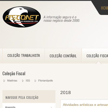
HOM
Coleção Fiscal
Matérias
ISS
Florianópolis
2018
NAVEGUE PELA COLEÇÃO
Atividades artísticas e artesa
Agenda