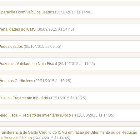
Operações com Veículos usados
(20/07/2015 ás 14:40)
Penalidades do ICMS
(30/09/2015 ás 14:45)
Pneus usados
(05/10/2015 ás 09:55)
Prazos de Validade da Nota Fiscal
(29/12/2015 ás 11:25)
Produtos Cerâmicos
(20/11/2015 ás 10:25)
Queijo - Tratamento tributário
(13/11/2015 ás 10:25)
Sped Fiscal - Registro de Inventário (Bloco H)
(10/08/2015 ás 14:35)
Transferência de Saldo Crédito do ICMS em razão de Diferimento ou de Redução
de Base de Cálculo
(24/04/2015 ás 14:45)