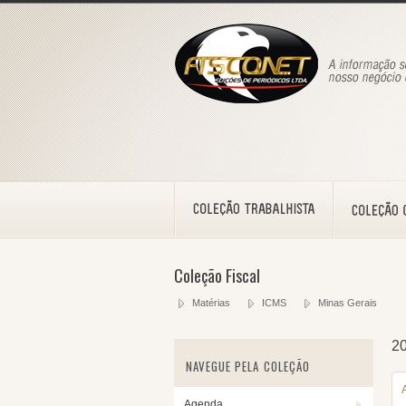
Coleção Fiscal
Matérias
ICMS
Minas Gerais
2
NAVEGUE PELA COLEÇÃO
Agenda