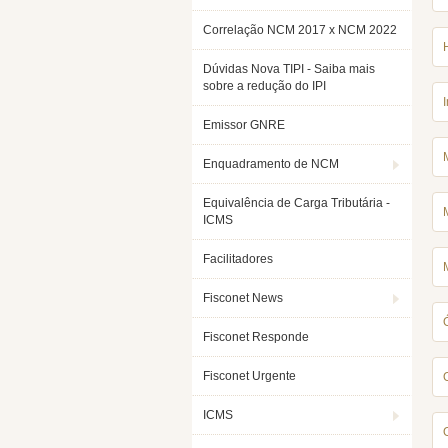
Correlação NCM 2017 x NCM 2022
Dúvidas Nova TIPI - Saiba mais
sobre a redução do IPI
Emissor GNRE
Enquadramento de NCM
Equivalência de Carga Tributária -
ICMS
Facilitadores
Fisconet News
Fisconet Responde
Fisconet Urgente
ICMS