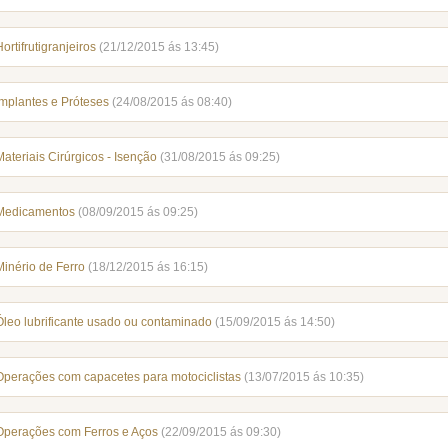
Hortifrutigranjeiros
(21/12/2015 ás 13:45)
Implantes e Próteses
(24/08/2015 ás 08:40)
Materiais Cirúrgicos - Isenção
(31/08/2015 ás 09:25)
Medicamentos
(08/09/2015 ás 09:25)
Minério de Ferro
(18/12/2015 ás 16:15)
Óleo lubrificante usado ou contaminado
(15/09/2015 ás 14:50)
Operações com capacetes para motociclistas
(13/07/2015 ás 10:35)
Operações com Ferros e Aços
(22/09/2015 ás 09:30)