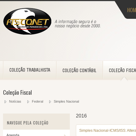
HOM
Coleção Fiscal
Notícias
Federal
Simples Nacional
2016
NAVEGUE PELA COLEÇÃO
Simples Nacional-ICMS/ISS: Alter
Agenda