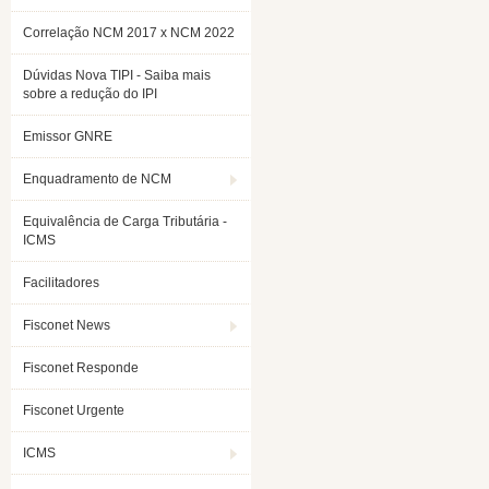
Correlação NCM 2017 x NCM 2022
Dúvidas Nova TIPI - Saiba mais
sobre a redução do IPI
Emissor GNRE
Enquadramento de NCM
Equivalência de Carga Tributária -
ICMS
Facilitadores
Fisconet News
Fisconet Responde
Fisconet Urgente
ICMS