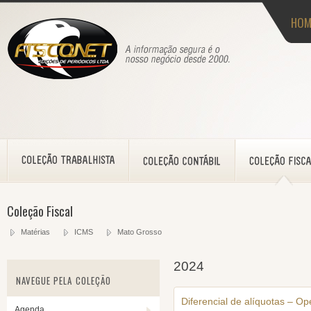
HOM
Coleção Fiscal
Matérias
ICMS
Mato Grosso
2024
NAVEGUE PELA COLEÇÃO
Diferencial de alíquotas – O
Agenda