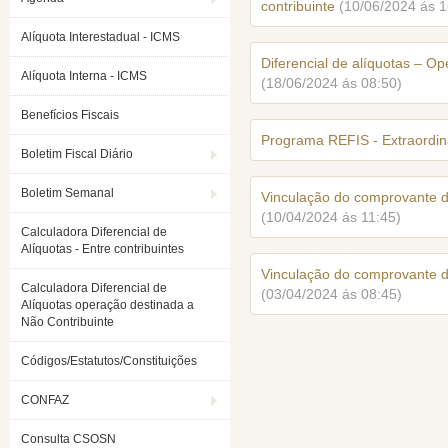
contribuinte
(10/06/2024 ás 1
Alíquota Interestadual - ICMS
Diferencial de alíquotas – O
Alíquota Interna - ICMS
(18/06/2024 ás 08:50)
Benefícios Fiscais
Programa REFIS - Extraordiná
Boletim Fiscal Diário
Boletim Semanal
Vinculação do comprovante d
(10/04/2024 ás 11:45)
Calculadora Diferencial de
Alíquotas - Entre contribuintes
Vinculação do comprovante d
Calculadora Diferencial de
(03/04/2024 ás 08:45)
Alíquotas operação destinada a
Não Contribuinte
Códigos/Estatutos/Constituições
CONFAZ
Consulta CSOSN