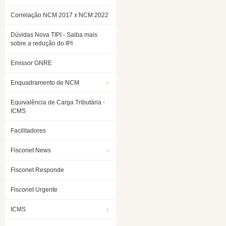
Correlação NCM 2017 x NCM 2022
Dúvidas Nova TIPI - Saiba mais
sobre a redução do IPI
Emissor GNRE
Enquadramento de NCM
Equivalência de Carga Tributária -
ICMS
Facilitadores
Fisconet News
Fisconet Responde
Fisconet Urgente
ICMS