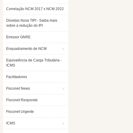
Correlação NCM 2017 x NCM 2022
Dúvidas Nova TIPI - Saiba mais
sobre a redução do IPI
Emissor GNRE
Enquadramento de NCM
Equivalência de Carga Tributária -
ICMS
Facilitadores
Fisconet News
Fisconet Responde
Fisconet Urgente
ICMS