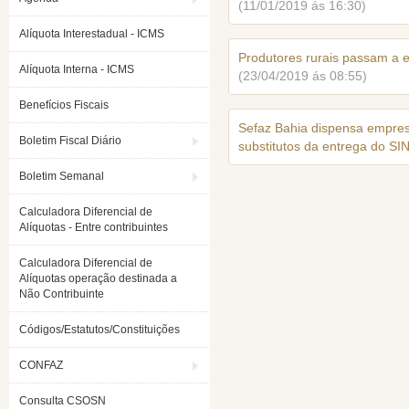
(11/01/2019 ás 16:30)
Alíquota Interestadual - ICMS
Produtores rurais passam a e
Alíquota Interna - ICMS
(23/04/2019 ás 08:55)
Benefícios Fiscais
Sefaz Bahia dispensa empresa
Boletim Fiscal Diário
substitutos da entrega do S
Boletim Semanal
Calculadora Diferencial de
Alíquotas - Entre contribuintes
Calculadora Diferencial de
Alíquotas operação destinada a
Não Contribuinte
Códigos/Estatutos/Constituições
CONFAZ
Consulta CSOSN