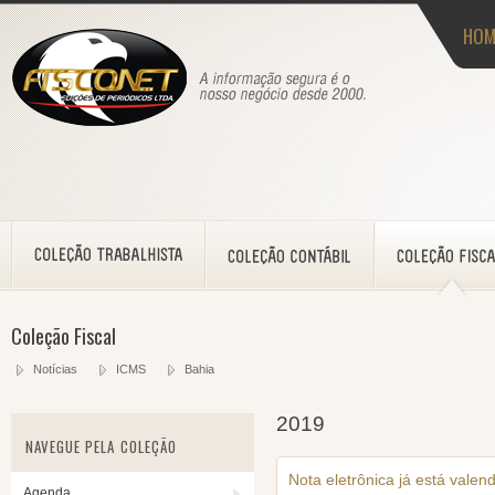
HOM
Coleção Fiscal
Notícias
ICMS
Bahia
2019
NAVEGUE PELA COLEÇÃO
Nota eletrônica já está vale
Agenda