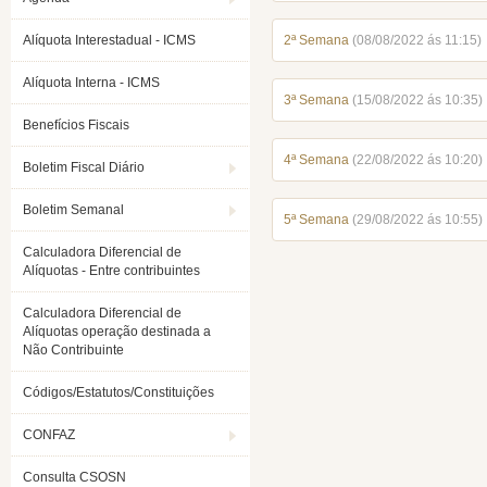
Alíquota Interestadual - ICMS
2ª Semana
(08/08/2022 ás 11:15)
Alíquota Interna - ICMS
3ª Semana
(15/08/2022 ás 10:35)
Benefícios Fiscais
4ª Semana
(22/08/2022 ás 10:20)
Boletim Fiscal Diário
Boletim Semanal
5ª Semana
(29/08/2022 ás 10:55)
Calculadora Diferencial de
Alíquotas - Entre contribuintes
Calculadora Diferencial de
Alíquotas operação destinada a
Não Contribuinte
Códigos/Estatutos/Constituições
CONFAZ
Consulta CSOSN