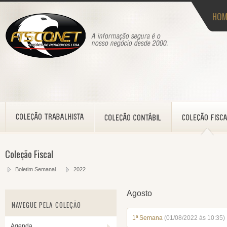
HOM
Coleção Fiscal
Boletim Semanal
2022
Agosto
NAVEGUE PELA COLEÇÃO
1ª Semana
(01/08/2022 ás 10:35)
Agenda