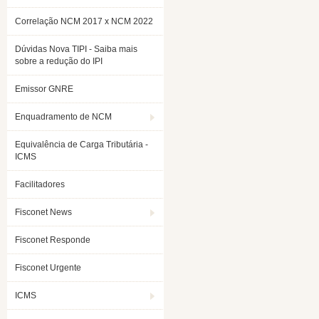
Correlação NCM 2017 x NCM 2022
Dúvidas Nova TIPI - Saiba mais
sobre a redução do IPI
Emissor GNRE
Enquadramento de NCM
Equivalência de Carga Tributária -
ICMS
Facilitadores
Fisconet News
Fisconet Responde
Fisconet Urgente
ICMS