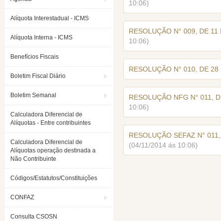
10:06)
Alíquota Interestadual - ICMS
RESOLUÇÃO N° 009, DE 11
Alíquota Interna - ICMS
10:06)
Benefícios Fiscais
RESOLUÇÃO N° 010, DE 28 
Boletim Fiscal Diário
Boletim Semanal
RESOLUÇÃO NFG N° 011, D
10:06)
Calculadora Diferencial de
Alíquotas - Entre contribuintes
RESOLUÇÃO SEFAZ N° 011,
Calculadora Diferencial de
(04/11/2014 ás 10:06)
Alíquotas operação destinada a
Não Contribuinte
Códigos/Estatutos/Constituições
CONFAZ
Consulta CSOSN