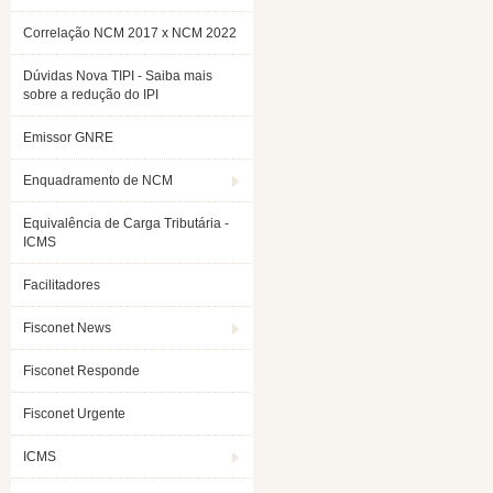
Correlação NCM 2017 x NCM 2022
Dúvidas Nova TIPI - Saiba mais
sobre a redução do IPI
Emissor GNRE
Enquadramento de NCM
Equivalência de Carga Tributária -
ICMS
Facilitadores
Fisconet News
Fisconet Responde
Fisconet Urgente
ICMS