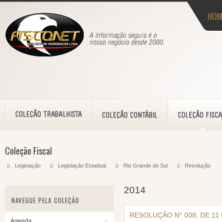
HOM
Coleção Fiscal
Legislação
Legislação Estadual
Rio Grande do Sul
Resolução
2014
NAVEGUE PELA COLEÇÃO
RESOLUÇÃO N° 008, DE 11
Agenda