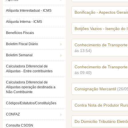
Alíquota Interestadual - ICMS
Bonificação - Aspectos Gerai
Alíquota Interna - ICMS
Botijões Vazios - Isenção do
Benefícios Fiscais
Boletim Fiscal Diário
Conhecimento de Transporte 
ás 13:54)
Boletim Semanal
Calculadora Diferencial de
Conhecimento de Transporte 
Alíquotas - Entre contribuintes
ás 09:40)
Calculadora Diferencial de
Alíquotas operação destinada a
Consignação Mercantil
(26/0
Não Contribuinte
Códigos/Estatutos/Constituições
Contra Nota de Produtor Rur
CONFAZ
Do Domicílio Tributário Eletrô
Consulta CSOSN