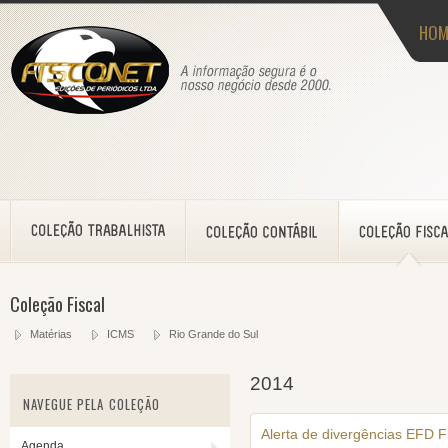
HOM
Coleção Fiscal
Matérias
ICMS
Rio Grande do Sul
2014
NAVEGUE PELA COLEÇÃO
Alerta de divergências EFD F
Agenda