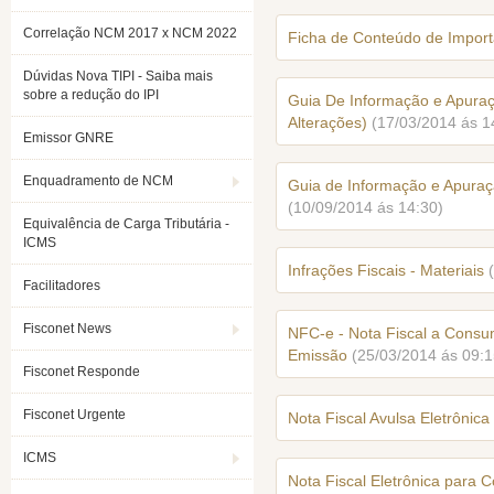
Correlação NCM 2017 x NCM 2022
Ficha de Conteúdo de Impor
Dúvidas Nova TIPI - Saiba mais
sobre a redução do IPI
Guia De Informação e Apuraç
Alterações)
(17/03/2014 ás 1
Emissor GNRE
Enquadramento de NCM
Guia de Informação e Apuraç
(10/09/2014 ás 14:30)
Equivalência de Carga Tributária -
ICMS
Infrações Fiscais - Materiais
Facilitadores
Fisconet News
NFC-e - Nota Fiscal a Consum
Emissão
(25/03/2014 ás 09:1
Fisconet Responde
Fisconet Urgente
Nota Fiscal Avulsa Eletrônica
ICMS
Nota Fiscal Eletrônica para 