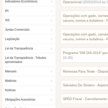
Indicadores Econômicos
Operacional
(20/03/2014 ás 
IPI
Operações com gado, carnes 
ISS
vacuns, ovinos e bufalinos - 
Juntas Comerciais
Operações com gado, carnes 
vacuns, ovinos e bufalinos - 
Legislação
Lei da Transparência
Programa "EM DIA 2014" par
15:45)
Lei da Transparência - Tributos
aproximados
Remessa Para Teste - Dispo
Manuais
Matérias
Salvados De Sinistro - Aspec
Notícias
SPED Fiscal - Cancelamento 
Obrigações Acessórias