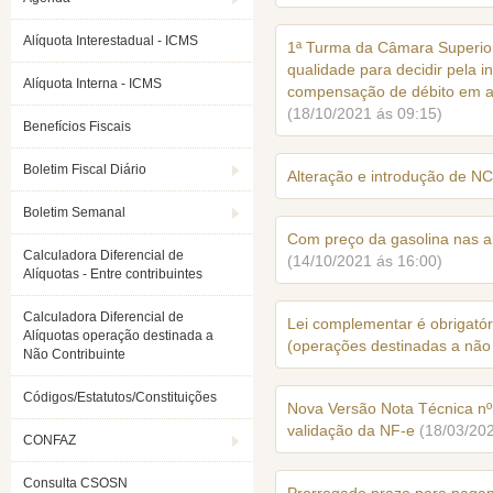
Alíquota Interestadual - ICMS
1ª Turma da Câmara Superior
qualidade para decidir pela 
Alíquota Interna - ICMS
compensação de débito em at
(18/10/2021 ás 09:15)
Benefícios Fiscais
Boletim Fiscal Diário
Alteração e introdução de N
Boletim Semanal
Com preço da gasolina nas a
Calculadora Diferencial de
(14/10/2021 ás 16:00)
Alíquotas - Entre contribuintes
Calculadora Diferencial de
Lei complementar é obrigatór
Alíquotas operação destinada a
(operações destinadas a não 
Não Contribuinte
Códigos/Estatutos/Constituições
Nova Versão Nota Técnica nº 
validação da NF-e
(18/03/20
CONFAZ
Consulta CSOSN