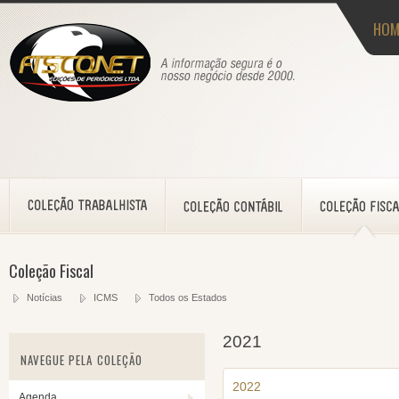
HOM
Coleção Fiscal
Notícias
ICMS
Todos os Estados
2021
NAVEGUE PELA COLEÇÃO
2022
Agenda