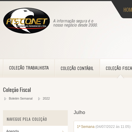
HOM
Coleção Fiscal
Boletim Semanal
2022
Julho
NAVEGUE PELA COLEÇÃO
1ª Semana
(04/07/2022 ás 11:05)
Agenda