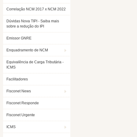
Correlação NCM 2017 x NCM 2022
Dúvidas Nova TIPI - Saiba mais
sobre a redução do IPI
Emissor GNRE
Enquadramento de NCM
Equivalência de Carga Tributária -
ICMS
Facilitadores
Fisconet News
Fisconet Responde
Fisconet Urgente
ICMS