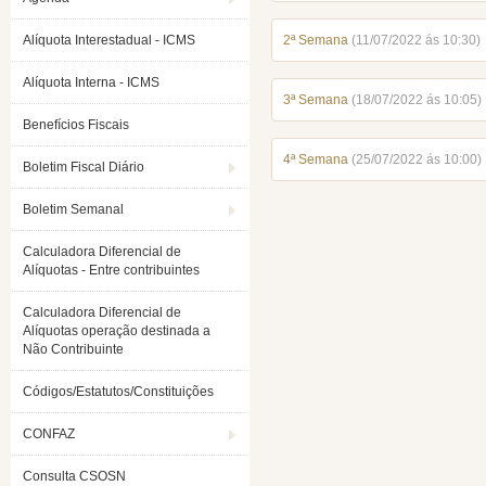
Alíquota Interestadual - ICMS
2ª Semana
(11/07/2022 ás 10:30)
Alíquota Interna - ICMS
3ª Semana
(18/07/2022 ás 10:05)
Benefícios Fiscais
4ª Semana
(25/07/2022 ás 10:00)
Boletim Fiscal Diário
Boletim Semanal
Calculadora Diferencial de
Alíquotas - Entre contribuintes
Calculadora Diferencial de
Alíquotas operação destinada a
Não Contribuinte
Códigos/Estatutos/Constituições
CONFAZ
Consulta CSOSN