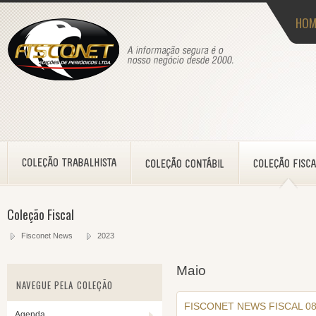
HOM
Coleção Fiscal
Fisconet News
2023
Maio
NAVEGUE PELA COLEÇÃO
FISCONET NEWS FISCAL 08
Agenda