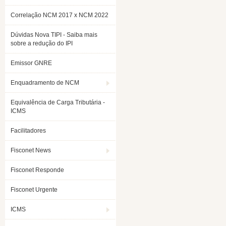
Correlação NCM 2017 x NCM 2022
Dúvidas Nova TIPI - Saiba mais
sobre a redução do IPI
Emissor GNRE
Enquadramento de NCM
Equivalência de Carga Tributária -
ICMS
Facilitadores
Fisconet News
Fisconet Responde
Fisconet Urgente
ICMS