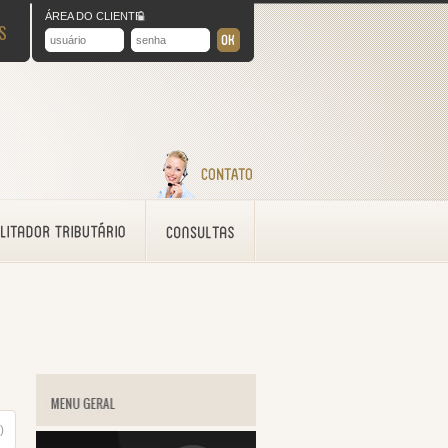
ÁREA DO CLIENTE
S
)