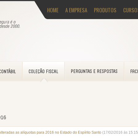
HOME
A EMPRESA
PRODUTOS
CURSO
016
Alteradas as alíquotas para 2016 no Estado do Espírito Santo
(17/02/2016 ás 15:15