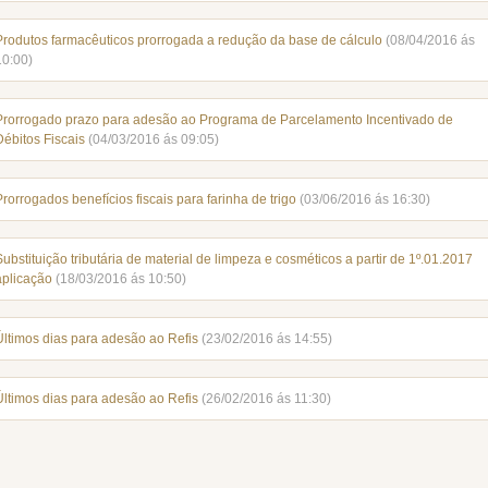
Produtos farmacêuticos prorrogada a redução da base de cálculo
(08/04/2016 ás
10:00)
Prorrogado prazo para adesão ao Programa de Parcelamento Incentivado de
Débitos Fiscais
(04/03/2016 ás 09:05)
Prorrogados benefícios fiscais para farinha de trigo
(03/06/2016 ás 16:30)
Substituição tributária de material de limpeza e cosméticos a partir de 1º.01.2017
aplicação
(18/03/2016 ás 10:50)
Últimos dias para adesão ao Refis
(23/02/2016 ás 14:55)
Últimos dias para adesão ao Refis
(26/02/2016 ás 11:30)