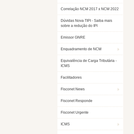
Correlação NCM 2017 x NCM 2022
Dúvidas Nova TIPI - Saiba mais
sobre a redução do IPI
Emissor GNRE
Enquadramento de NCM
Equivalência de Carga Tributária -
ICMS
Facilitadores
Fisconet News
Fisconet Responde
Fisconet Urgente
ICMS