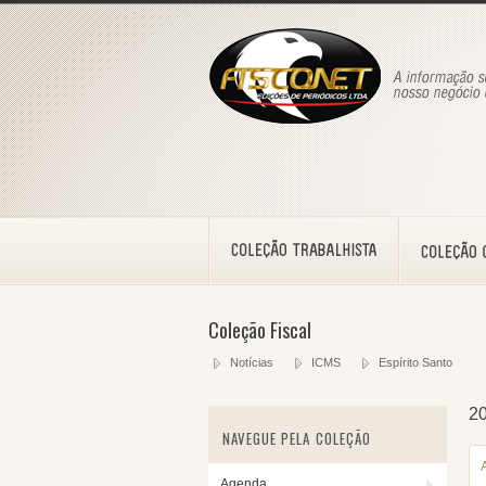
Coleção Fiscal
Notícias
ICMS
Espírito Santo
2
NAVEGUE PELA COLEÇÃO
Agenda