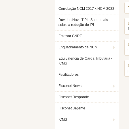
Correlação NCM 2017 x NCM 2022
Dúvidas Nova TIPI - Saiba mais
sobre a redução do IPI
Emissor GNRE
Enquadramento de NCM
Equivalência de Carga Tributária -
ICMS
Facilitadores
Fisconet News
Fisconet Responde
Fisconet Urgente
ICMS