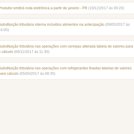
Produtor emitirá nota eletrônica a partir de janeiro - PR
(19/12/2017 ás 09:20)
Substituição tributária interna incluídos alimentos na antecipação
(09/05/2017 ás
16:00)
Substituição tributária nas operações com cervejas alterada tabela de valores para
o cálculo
(06/11/2017 ás 11:30)
Substituição tributária nas operações com refrigerantes fixadas tabelas de valores
para cálculo
(05/04/2017 ás 08:35)