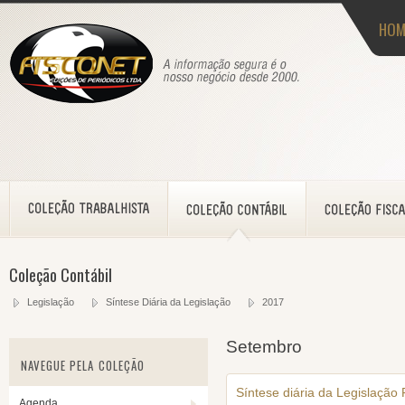
HOM
Coleção Contábil
Legislação
Síntese Diária da Legislação
2017
Setembro
NAVEGUE PELA COLEÇÃO
Síntese diária da Legislação
Agenda