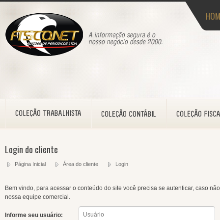
HOM
Login do cliente
Página Inicial
Área do cliente
Login
Bem vindo, para acessar o conteúdo do site você precisa se autenticar, caso não
nossa equipe comercial.
Informe seu usuário: