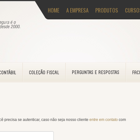
HOME
A EMPRESA
PRODUTOS
CURSO
ê precisa se autenticar, caso não seja nosso cliente
entre em contato
com