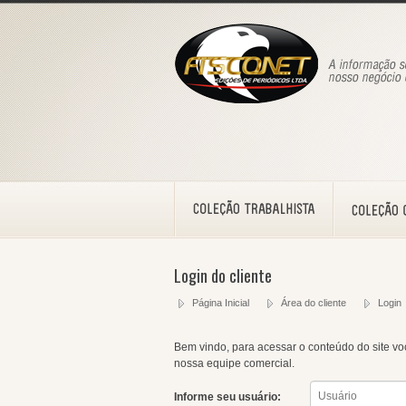
Login do cliente
Página Inicial
Área do cliente
Login
Bem vindo, para acessar o conteúdo do site voc
nossa equipe comercial.
Informe seu usuário: