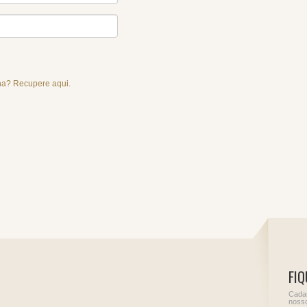
a? Recupere aqui.
FIQ
Cadas
nosso