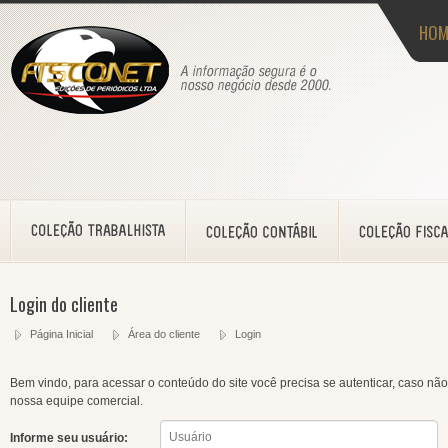
HOM
Login do cliente
Página Inicial
Área do cliente
Login
Bem vindo, para acessar o conteúdo do site você precisa se autenticar, caso não
nossa equipe comercial.
Informe seu usuário: